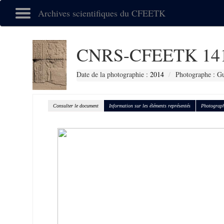
Archives scientifiques du CFEETK
CNRS-CFEETK 14
Date de la photographie :
2014
Photographe : G
Consulter le document
Information sur les éléments représentés
Photograph