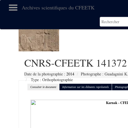
Archives scientifiques du CFEETK
CNRS-CFEETK 141372
Date de la photographie :
2014
Photographe : Guadagnini K
Type : Orthophotographie
Consulter le document
Information sur les éléments représentés
Photograph