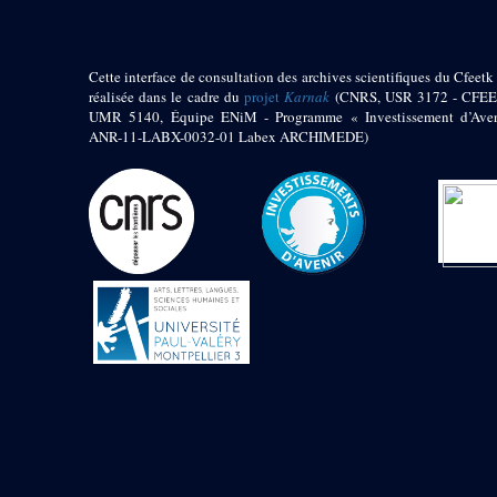
Cette interface de consultation des archives scientifiques du Cfeetk 
réalisée dans le cadre du
projet
Karnak
(CNRS, USR 3172 - CFEE
UMR 5140, Équipe ENiM - Programme « Investissement d’Aven
ANR-11-LABX-0032-01 Labex ARCHIMEDE)