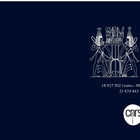
18 927 502 visites - 90
21 674 843 