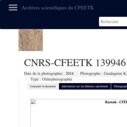
Archives scientifiques du CFEETK
CNRS-CFEETK 139946
Date de la photographie :
2014
Photographe : Guadagnini K
Type : Orthophotographie
Consulter le document
Information sur les éléments représentés
Photograph