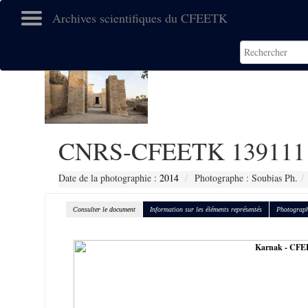
Archives scientifiques du CFEETK
CNRS-CFEETK 139111
Date de la photographie :
2014
Photographe : Soubias Ph.
Consulter le document
Information sur les éléments représentés
Photograph