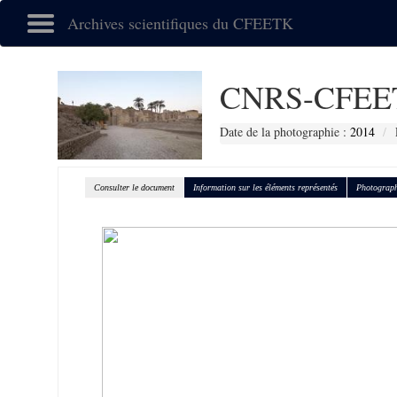
Archives scientifiques du CFEETK
CNRS-CFEET
Date de la photographie :
2014
Consulter le document
Information sur les éléments représentés
Photograph