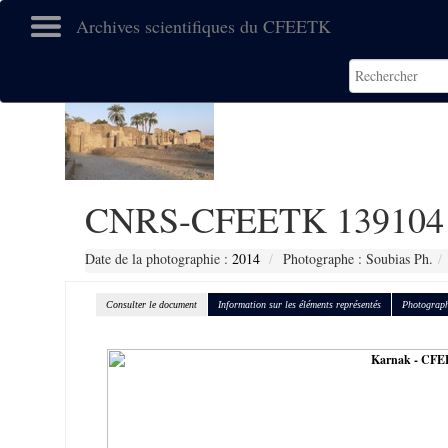
Archives scientifiques du CFEETK
CNRS-CFEETK 139104
Date de la photographie :
2014
Photographe : Soubias Ph.
Consulter le document
Information sur les éléments représentés
Photograph