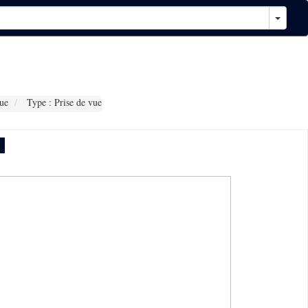
ue
Type : Prise de vue