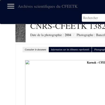
Archives scientifiques du CFEETK
CNRS-CFEETK 1382
Date de la photographie :
2004
Photographe : Bancel
Consulter le document
Information sur les éléments représentés
Photograph