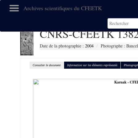
Archives scientifiques du CFEETK
CNRS-CFEETK 138
Date de la photographie :
2004
Photographe : Bancel
Consulter le document
Information sur les éléments représentés
Photograph