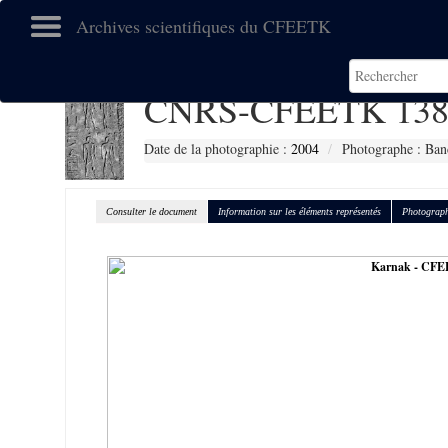
Archives scientifiques du CFEETK
CNRS-CFEETK 138
Date de la photographie :
2004
Photographe : Ban
Consulter le document
Information sur les éléments représentés
Photograph