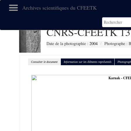
Archives scientifiques du CFEETK
CNRS-CFEETK 13
Date de la photographie :
2004
Photographe : B
Consulter le document
Information sur les éléments représentés
Photograph