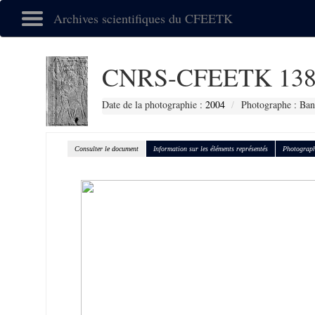
Archives scientifiques du CFEETK
CNRS-CFEETK 138
Date de la photographie :
2004
Photographe : Ban
Consulter le document
Information sur les éléments représentés
Photograph