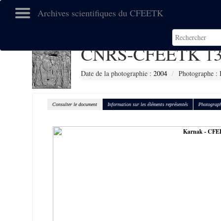
Archives scientifiques du CFEETK
CNRS-CFEETK 13
Date de la photographie :
2004
Photographe : 
Consulter le document
Information sur les éléments représentés
Photograph