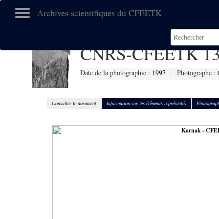
Archives scientifiques du CFEETK
CNRS-CFEETK 13
Date de la photographie :
1997
Photographe : 
Consulter le document
Information sur les éléments représentés
Photograph