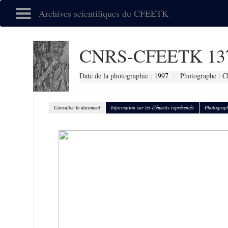
Archives scientifiques du CFEETK
CNRS-CFEETK 13
Date de la photographie :
1997
Photographe : C
Consulter le document
Information sur les éléments représentés
Photograph