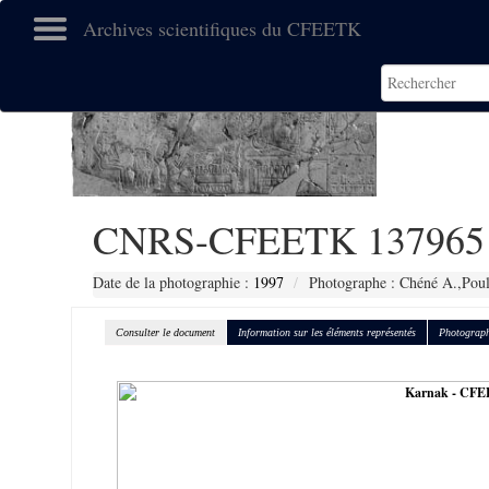
Archives scientifiques du CFEETK
CNRS-CFEETK 137965
Date de la photographie :
1997
Photographe : Chéné A.,Poul
Consulter le document
Information sur les éléments représentés
Photograph