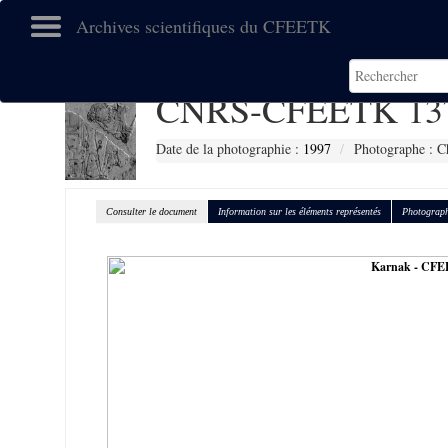
Archives scientifiques du CFEETK
CNRS-CFEETK 13
Date de la photographie :
1997
Photographe : C
Consulter le document
Information sur les éléments représentés
Photograph