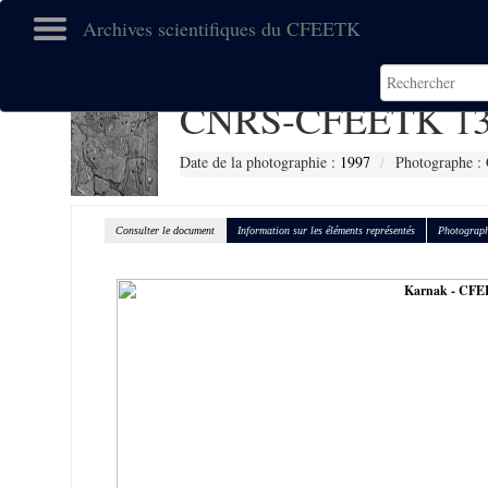
Archives scientifiques du CFEETK
CNRS-CFEETK 13
Date de la photographie :
1997
Photographe :
Consulter le document
Information sur les éléments représentés
Photograph