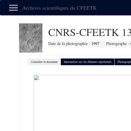
Archives scientifiques du CFEETK
CNRS-CFEETK 13
Date de la photographie :
1997
Photographe : 
Consulter le document
Information sur les éléments représentés
Photograph