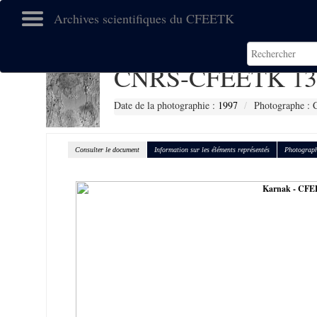
Archives scientifiques du CFEETK
CNRS-CFEETK 13
Date de la photographie :
1997
Photographe : 
Consulter le document
Information sur les éléments représentés
Photograph