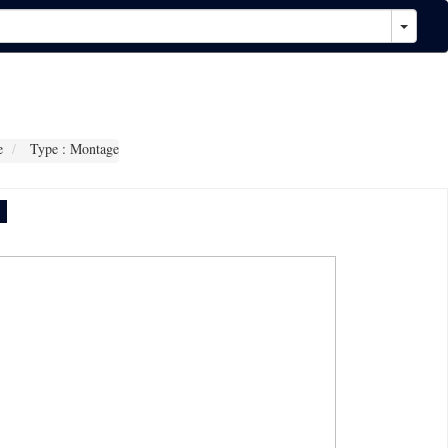
e
Type : Montage