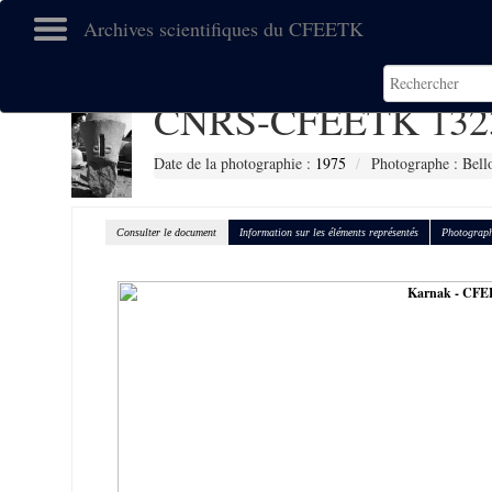
Archives scientifiques du CFEETK
CNRS-CFEETK 132
Date de la photographie :
1975
Photographe : Bell
Consulter le document
Information sur les éléments représentés
Photograph