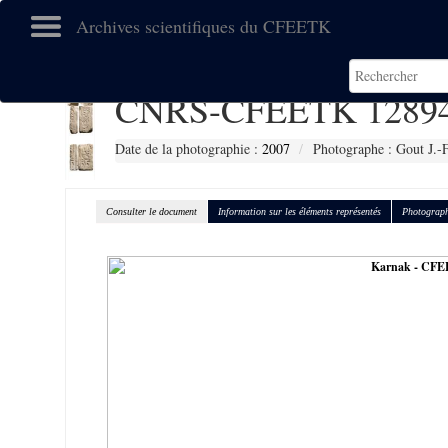
Archives scientifiques du CFEETK
CNRS-CFEETK 1289
Date de la photographie :
2007
Photographe : Gout J.-F
Consulter le document
Information sur les éléments représentés
Photograph