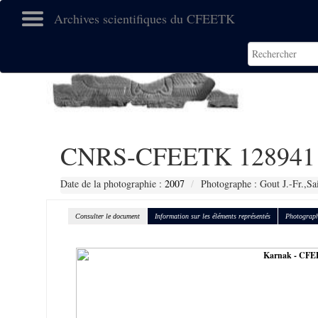
Archives scientifiques du CFEETK
CNRS-CFEETK 128941
Date de la photographie :
2007
Photographe : Gout J.-Fr.,Sa
Consulter le document
Information sur les éléments représentés
Photograph