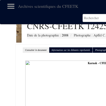
Archives scientifiques du CFEETK
CNRS-CFEETK 1242
Date de la photographie :
2008
Photographe : Apffel C.
Consulter le document
Information sur les éléments représentés
Photograph