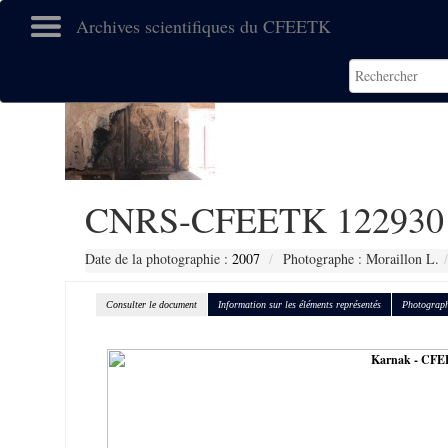
Archives scientifiques du CFEETK
CNRS-CFEETK 122930
Date de la photographie :
2007
Photographe : Moraillon L.
Consulter le document
Information sur les éléments représentés
Photograph