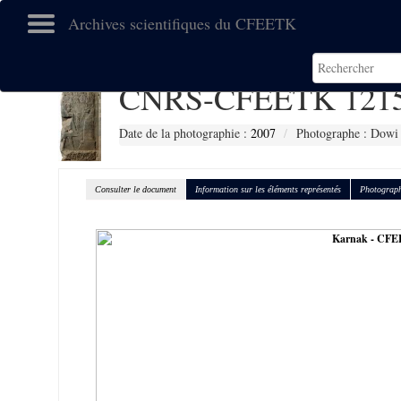
Archives scientifiques du CFEETK
CNRS-CFEETK 121
Date de la photographie :
2007
Photographe : Dowi
Consulter le document
Information sur les éléments représentés
Photograph