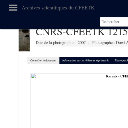
Archives scientifiques du CFEETK
CNRS-CFEETK 1215
Date de la photographie :
2007
Photographe : Dowi A
Consulter le document
Information sur les éléments représentés
Photograph