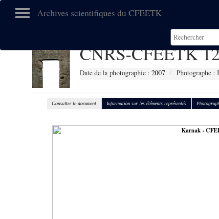
Archives scientifiques du CFEETK
CNRS-CFEETK 12
Date de la photographie :
2007
Photographe : 
Consulter le document
Information sur les éléments représentés
Photograph