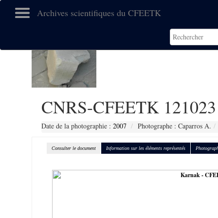
Archives scientifiques du CFEETK
CNRS-CFEETK 121023
Date de la photographie :
2007
Photographe : Caparros A.
Consulter le document
Information sur les éléments représentés
Photograph