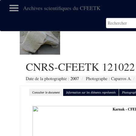
Archives scientifiques du CFEETK
CNRS-CFEETK 121022
Date de la photographie :
2007
Photographe : Caparros A.
Consulter le document
Information sur les éléments représentés
Photograph