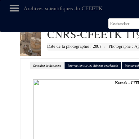
Archives scientifiques du CFEETK
CNRS-CFEETK 11
Date de la photographie :
2007
Photographe : Ap
Consulter le document
Information sur les éléments représentés
Photograph