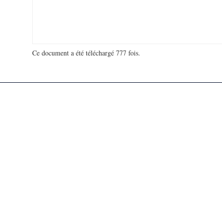
Ce document a été téléchargé 777 fois.
18 978 950 visites - 105