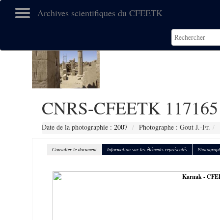
Archives scientifiques du CFEETK
CNRS-CFEETK 117165
Date de la photographie :
2007
Photographe : Gout J.-Fr.
Consulter le document
Information sur les éléments représentés
Photograph