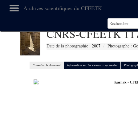
Archives scientifiques du CFEETK
CNRS-CFEETK 11
Date de la photographie :
2007
Photographe : Gou
Consulter le document
Information sur les éléments représentés
Photograph