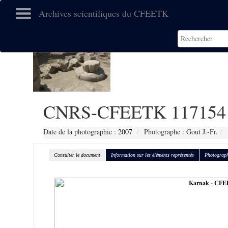
Archives scientifiques du CFEETK
CNRS-CFEETK 117154
Date de la photographie :
2007
Photographe : Gout J.-Fr.
Consulter le document
Information sur les éléments représentés
Photograph