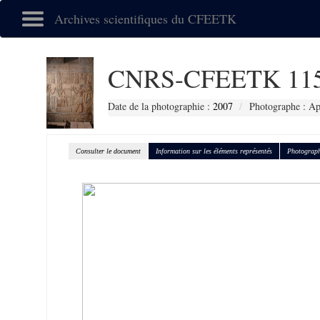
Archives scientifiques du CFEETK
CNRS-CFEETK 11
Date de la photographie :
2007
Photographe : Ap
Consulter le document
Information sur les éléments représentés
Photograph