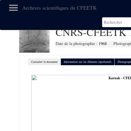
Archives scientifiques du CFEETK
CNRS-CFEETK 
Date de la photographie :
1968
Photograph
Consulter le document
Information sur les éléments représentés
Photograph