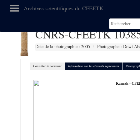
Archives scientifiques du CFEETK
CNRS-CFEETK 1038
Date de la photographie :
2005
Photographe : Dowi Abd
Consulter le document
Information sur les éléments représentés
Photograph