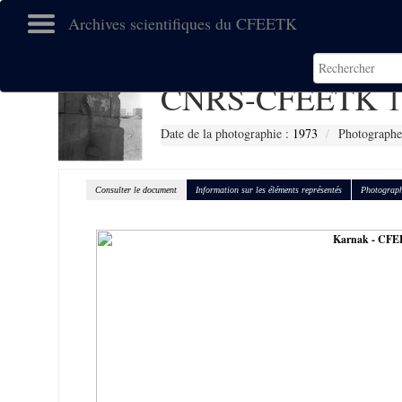
Archives scientifiques du CFEETK
CNRS-CFEETK 1
Date de la photographie :
1973
Photographe
Consulter le document
Information sur les éléments représentés
Photograph