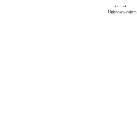
←
→
Unknown colum