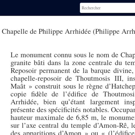
Chapelle de Philippe Arrhidée (Philippe Arr
Le monument connu sous le nom de Chapell
granite bâti dans la zone centrale du 
Reposoir permanent de la barque divine
chapelle-reposoir de Thoutmosis III, i
Maât » construit sous le règne d’Hatch
copie fidèle de l’édifice de Thoutmosi
Arrhidée, bien qu’étant largement ins
présente des spécificités notables. Occupa
hauteur maximale de 6,85 m, le monumen
sur l’axe central du temple d’Amon-Rê, le
des apparitions d’Amon » ou « (l’édifice