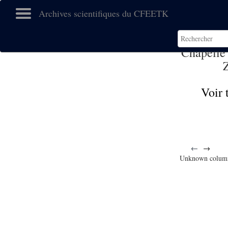
Archives scientifiques du CFEETK
Chapelle
Voir 
←
→
Unknown colum