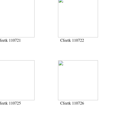
feetk 110721
Cfeetk 110722
feetk 110725
Cfeetk 110726