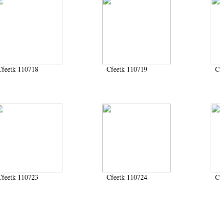
Cfeetk 110718
Cfeetk 110719
C
Cfeetk 110723
Cfeetk 110724
C