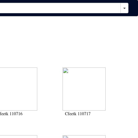
feetk 110716
Cfeetk 110717