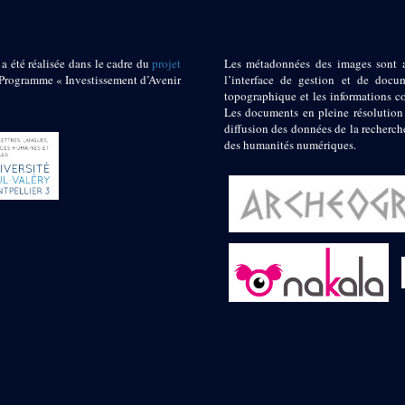
 a été réalisée dans le cadre du
projet
Les métadonnées des images sont 
ogramme « Investissement d’Avenir
l’interface de gestion et de docum
topographique et les informations c
Les documents en pleine résolution
diffusion des données de la recherch
des humanités numériques.