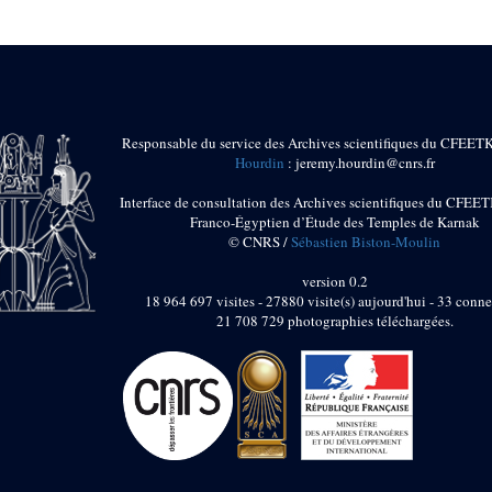
Responsable du service des Archives scientifiques du CFEET
Hourdin
: jeremy.hourdin@cnrs.fr
Interface de consultation des Archives scientifiques du CFEET
Franco-Égyptien d’Étude des Temples de Karnak
© CNRS /
Sébastien Biston-Moulin
version 0.2
18 964 697 visites - 27880 visite(s) aujourd'hui - 33 conne
21 708 729 photographies téléchargées.