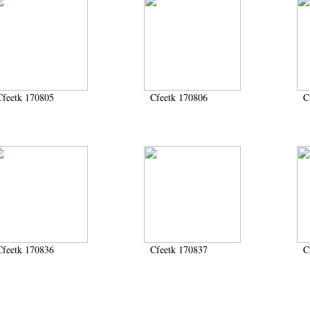
Cfeetk 170805
Cfeetk 170806
C
Cfeetk 170836
Cfeetk 170837
C