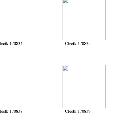
feetk 170834
Cfeetk 170835
feetk 170838
Cfeetk 170839