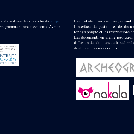
 a été réalisée dans le cadre du
projet
Les métadonnées des images sont 
ogramme « Investissement d’Avenir
l’interface de gestion et de docum
topographique et les informations c
Les documents en pleine résolution
diffusion des données de la recherch
des humanités numériques.