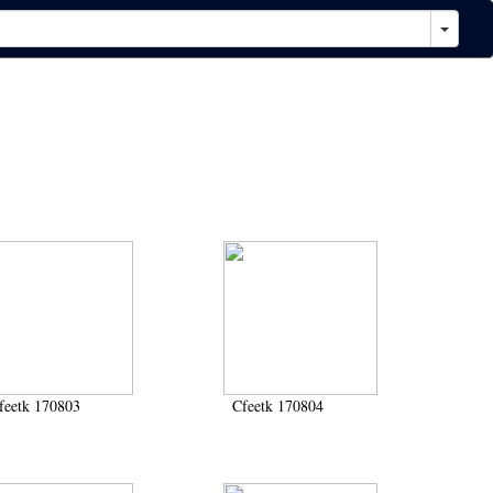
feetk 170803
Cfeetk 170804