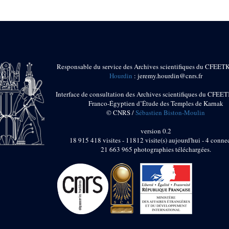
Responsable du service des Archives scientifiques du CFEET
Hourdin
: jeremy.hourdin@cnrs.fr
Interface de consultation des Archives scientifiques du CFEET
Franco-Égyptien d’Étude des Temples de Karnak
© CNRS /
Sébastien Biston-Moulin
version 0.2
18 915 418 visites - 11812 visite(s) aujourd'hui - 4 connec
21 663 965 photographies téléchargées.