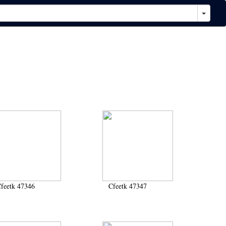
feetk 47346
Cfeetk 47347