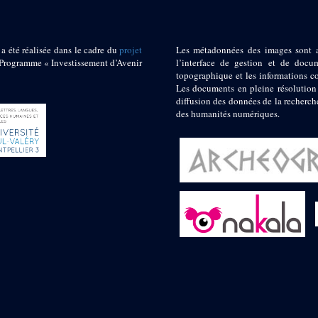
 a été réalisée dans le cadre du
projet
Les métadonnées des images sont 
ogramme « Investissement d’Avenir
l’interface de gestion et de docum
topographique et les informations c
Les documents en pleine résolution
diffusion des données de la recherch
des humanités numériques.