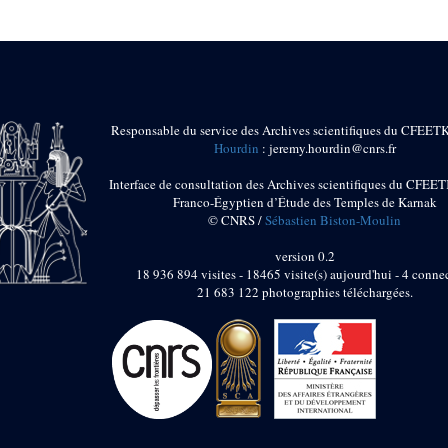
Responsable du service des Archives scientifiques du CFEET
Hourdin
: jeremy.hourdin@cnrs.fr
Interface de consultation des Archives scientifiques du CFEET
Franco-Égyptien d’Étude des Temples de Karnak
© CNRS /
Sébastien Biston-Moulin
version 0.2
18 936 894 visites - 18465 visite(s) aujourd'hui - 4 connec
21 683 122 photographies téléchargées.