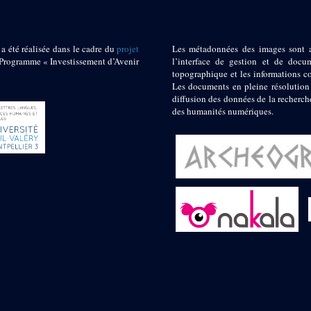
 a été réalisée dans le cadre du
projet
Les métadonnées des images sont 
ogramme « Investissement d’Avenir
l’interface de gestion et de docum
topographique et les informations c
Les documents en pleine résolution
diffusion des données de la recherch
des humanités numériques.