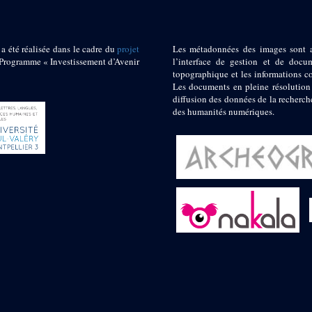
 a été réalisée dans le cadre du
projet
Les métadonnées des images sont 
ogramme « Investissement d’Avenir
l’interface de gestion et de docum
topographique et les informations c
Les documents en pleine résolution
diffusion des données de la recherch
des humanités numériques.