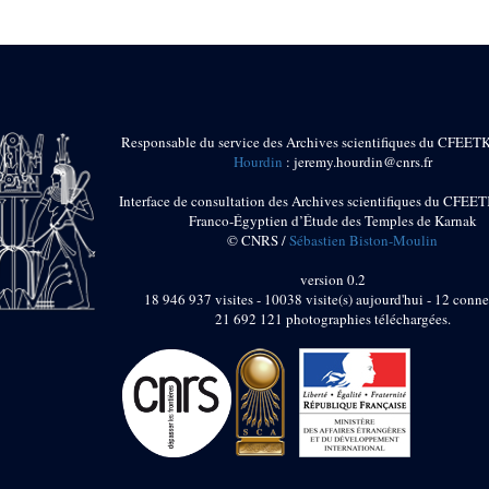
Responsable du service des Archives scientifiques du CFEET
Hourdin
: jeremy.hourdin@cnrs.fr
Interface de consultation des Archives scientifiques du CFEET
Franco-Égyptien d’Étude des Temples de Karnak
© CNRS /
Sébastien Biston-Moulin
version 0.2
18 946 937 visites - 10038 visite(s) aujourd'hui - 12 conne
21 692 121 photographies téléchargées.