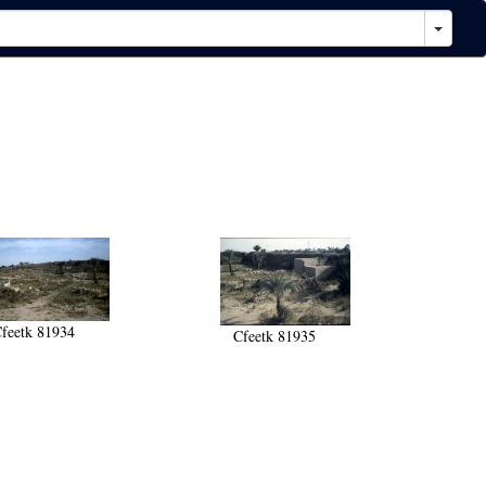
feetk 81934
Cfeetk 81935