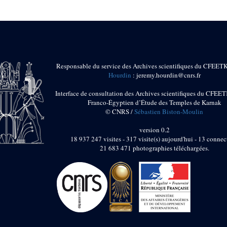
Responsable du service des Archives scientifiques du CFEET
Hourdin
: jeremy.hourdin@cnrs.fr
Interface de consultation des Archives scientifiques du CFEET
Franco-Égyptien d’Étude des Temples de Karnak
© CNRS /
Sébastien Biston-Moulin
version 0.2
18 937 247 visites - 317 visite(s) aujourd'hui - 13 connec
21 683 471 photographies téléchargées.