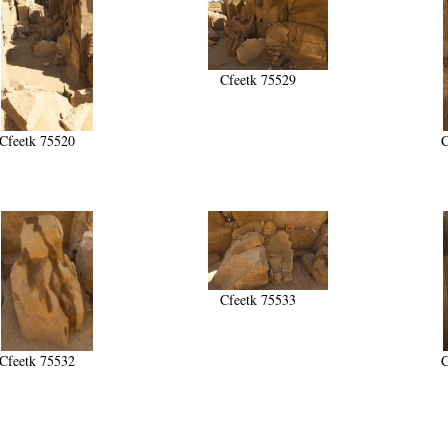
Cfeetk 75529
Cfeetk 75520
C
Cfeetk 75533
Cfeetk 75532
C