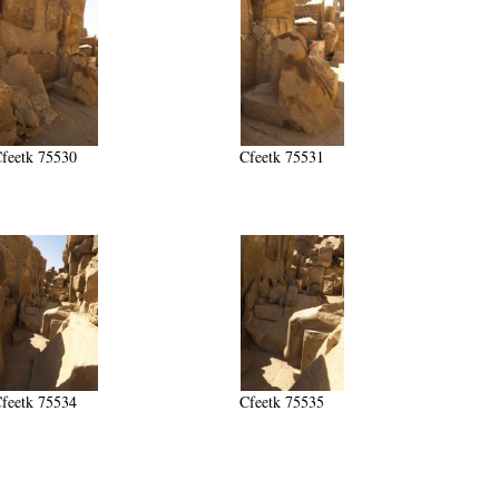
feetk 75530
Cfeetk 75531
feetk 75534
Cfeetk 75535