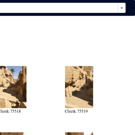
feetk 75518
Cfeetk 75519