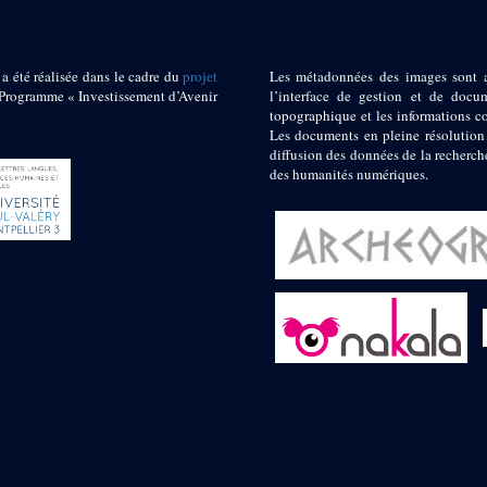
 a été réalisée dans le cadre du
projet
Les métadonnées des images sont 
ogramme « Investissement d’Avenir
l’interface de gestion et de docum
topographique et les informations c
Les documents en pleine résolution
diffusion des données de la recherch
des humanités numériques.